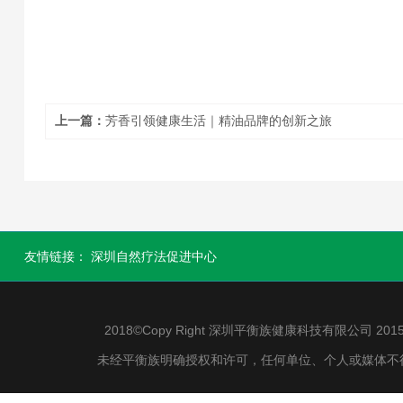
上一篇：
芳香引领健康生活｜精油品牌的创新之旅
友情链接：
深圳自然疗法促进中心
2018©Copy Right 深圳平衡族健康科技有限公司 2015-2
未经平衡族明确授权和许可，任何单位、个人或媒体不