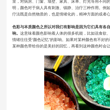
里，对病房、门窗、墙壁、家具、床单、灯光等用不同
明，颜色对于病人具有刺激、镇静、治疗三种作用。例
疗法既是自然物质的，也是情绪化的，精神方面的或者
色彩与本质颜色之所以对我们有影响是因为它们具有各自
响。
这意味着颜色影响着人体的很多机能，比如说食欲
情绪往往受“颜色记忆”的影响。如果对某种颜色有不好
某种颜色带给你的是美好的回忆，再看到这种颜色时会