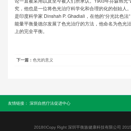
论一直被采用以及至今被人们所承认。1903年芬森韩元
究，他也是一位将色光治疗科学化和合理的化的创始人
是印度科学家 Dinshah P. Ghadiali，在他的“分
能量平衡曼德尔发展了色光治疗的方法，他命名为色光治
上的完全平衡。
下一篇：
色光的意义
友情链接：
深圳自然疗法促进中心
2018©Copy Right 深圳平衡族健康科技有限公司 2015-2