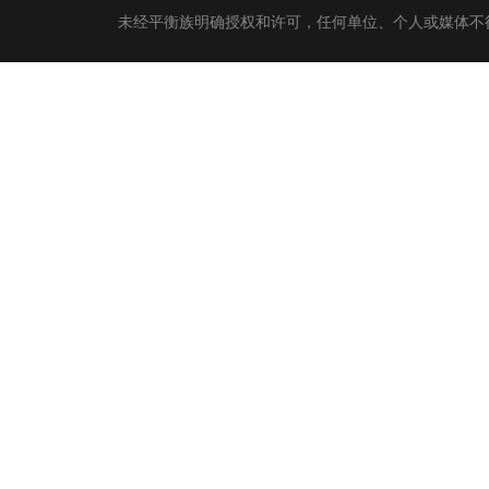
未经平衡族明确授权和许可，任何单位、个人或媒体不