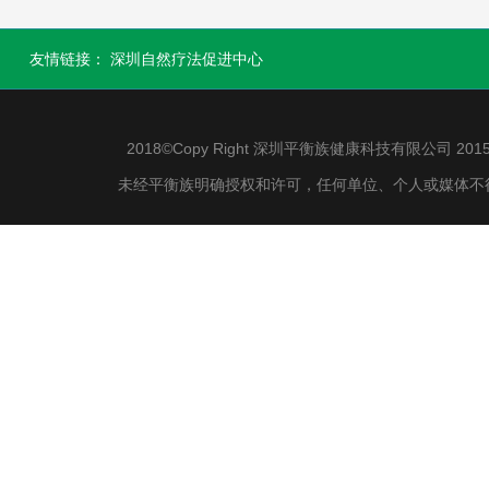
友情链接：
深圳自然疗法促进中心
2018©Copy Right 深圳平衡族健康科技有限公司 2015-2
未经平衡族明确授权和许可，任何单位、个人或媒体不