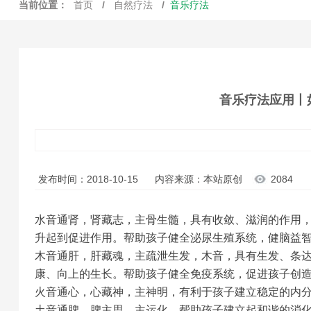
当前位置：
首页
/
自然疗法
/
音乐疗法
音乐疗法应用丨
发布时间：2018-10-15
内容来源：本站原创
2084
水音通肾
，肾藏志，主骨生髓，具有收敛、滋润的作用
升起到促进作用。帮助孩子健全泌尿生殖系统，健脑益
木音通肝
，肝藏魂，主疏泄生发，木音，具有生发、条
康、向上的生长。帮助孩子健全免疫系统，促进孩子创
火音通心
，心藏神，主神明，有利于孩子建立稳定的内
土音通脾
，脾主思，主运化，帮助孩子建立起和谐的消