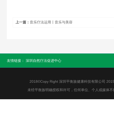
上一篇：
音乐疗法运用丨音乐与美容
友情链接：
深圳自然疗法促进中心
2018©Copy Right 深圳平衡族健康科技有限公司 2015-2
未经平衡族明确授权和许可，任何单位、个人或媒体不