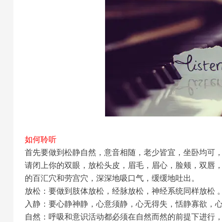
如何聆听
首先要做到松静自然，意音相随，老少皆宜，坐卧均可
请闭上你的双眼，放松头皮，眉毛，眉心，脸颊，双唇
的百汇穴和劳宫穴，深深地吸口气，缓缓地吐出。
放松：要做到肢体放松，经脉放松，神经系统同样放松 
入静：要心静神静，心意须静，心无得失，恬静寡欲，
自然：呼吸和意识活动都必须在自然而然的前提下进行